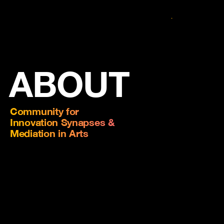
Artwork by
Space Circles
ABOUT
Community for
Innovation Synapses &
Mediation in Arts