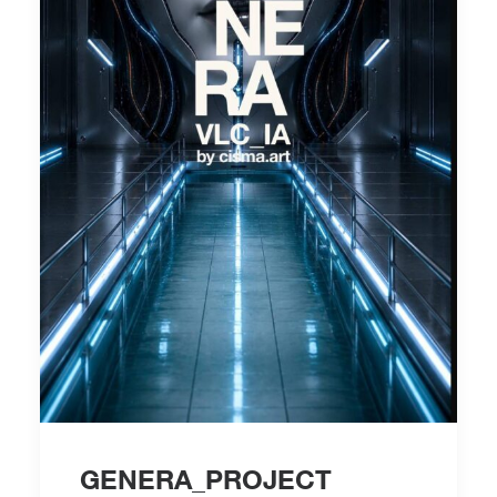
Información
GENERA_PROJECT