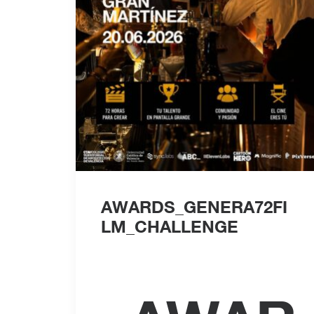
Información
AWARDS_GENERA72FI
LM_CHALLENGE